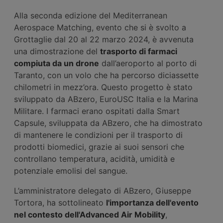
Alla seconda edizione del Mediterranean
Aerospace Matching, evento che si è svolto a
Grottaglie dal 20 al 22 marzo 2024, è avvenuta
una dimostrazione del
trasporto di farmaci
compiuta da un drone
dall’aeroporto al porto di
Taranto, con un volo che ha percorso diciassette
chilometri in mezz’ora. Questo progetto è stato
sviluppato da ABzero, EuroUSC Italia e la Marina
Militare. I farmaci erano ospitati dalla Smart
Capsule, sviluppata da ABzero, che ha dimostrato
di mantenere le condizioni per il trasporto di
prodotti biomedici, grazie ai suoi sensori che
controllano temperatura, acidità, umidità e
potenziale emolisi del sangue.
L’amministratore delegato di ABzero, Giuseppe
Tortora, ha sottolineato
l'importanza dell'evento
nel contesto dell'Advanced Air Mobility
,