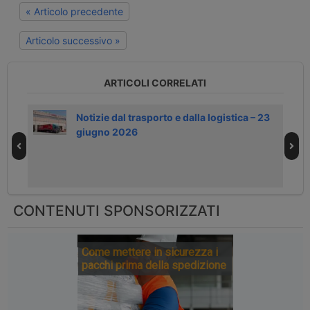
« Articolo precedente
Articolo successivo »
ARTICOLI CORRELATI
rada
Notizie dal trasporto e dalla logistica – 23
giugno 2026
CONTENUTI SPONSORIZZATI
Come mettere in sicurezza i
pacchi prima della spedizione