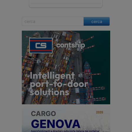
cerca