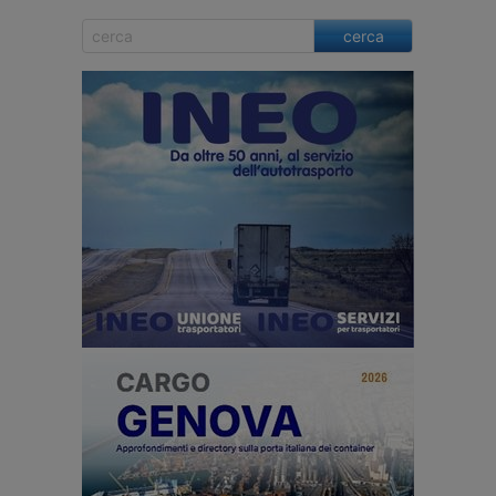
cerca