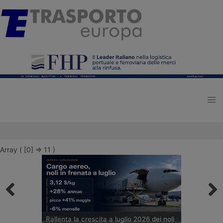
Array ( [0] => 11 )
Rallenta la crescita a luglio 2026 dei noli