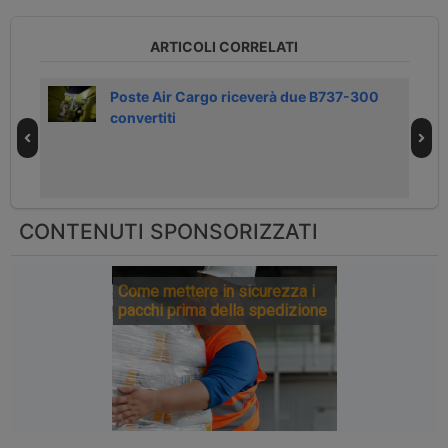
ARTICOLI CORRELATI
nali
Poste Air Cargo riceverà due B737-300
convertiti
CONTENUTI SPONSORIZZATI
Come mettere in sicurezza i
pacchi prima della spedizione