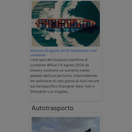
All’inizio di agosto 2026 rimbalzano i noli
container
I noli spot del trasporto marittimo di
container diffusi il 6 agosto 2026 da
Drewry mostrano un aumento medio
globale dell’uno percento, interrompendo
tre settimane di calo grazie ai rialzi record
sul transpacifico Shanghai-New York e
Shanghai-Los Angeles.
Autotrasporto