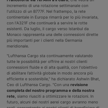
incremento di una rotazione settimanale con
l'utilizzo di un B777F. Nel frattempo, la rete
continentale in Europa rimarrà per lo più invariata,
con l'A321F che continuerà a servire le rotte
esistenti. Da luglio, il cargo verso Istanbul da
Monaco rappresenta una delle connessioni dirette
più importanti per i clienti nella Germania
meridionale.
"Lufthansa Cargo sta continuamente valutando
tutte le possibilità per offrire ai nostri clienti
connessioni fluide e di alta qualità, con l'obiettivo
di abilitare l’attività globale in modo ancora più
efficiente e sostenibile," ha dichiarato Ashwin Bhat,
Ceo di Lufthansa Cargo. "Con una
revisione
completa del nostro programma e della nostra
rete,
siamo riusciti a ottimizzare le rotazioni. In
futuro, alcuni dei nostri aerei cargo avranno meno
scali, consentendo ai nostri clienti di beneficiare di