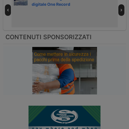
digitale One Record
CONTENUTI SPONSORIZZATI
Come mettere in sicurezza i
pacchi prima della spedizione