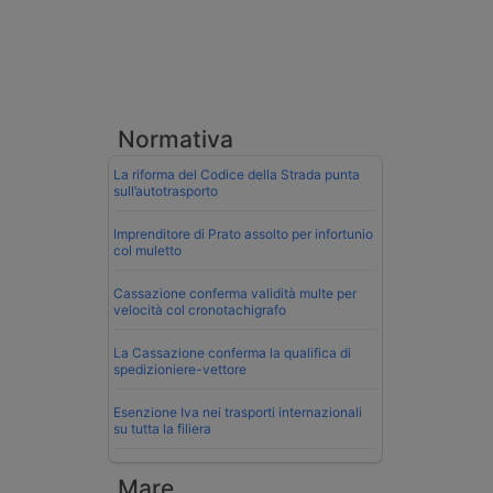
Normativa
La riforma del Codice della Strada punta
sull’autotrasporto
Imprenditore di Prato assolto per infortunio
col muletto
Cassazione conferma validità multe per
velocità col cronotachigrafo
La Cassazione conferma la qualifica di
spedizioniere-vettore
Esenzione Iva nei trasporti internazionali
su tutta la filiera
Mare