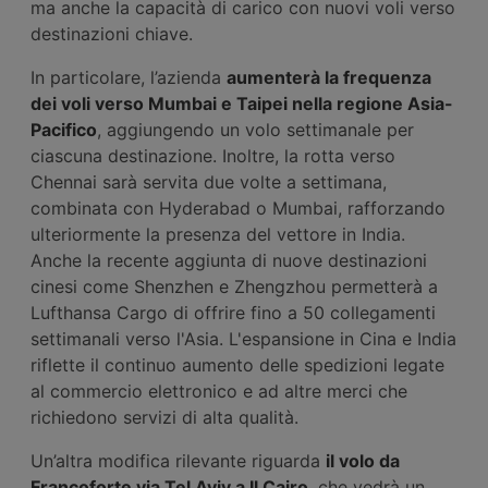
ma anche la capacità di carico con nuovi voli verso
destinazioni chiave.
In particolare, l’azienda
aumenterà la frequenza
dei voli verso Mumbai e Taipei nella regione Asia-
Pacifico
, aggiungendo un volo settimanale per
ciascuna destinazione. Inoltre, la rotta verso
Chennai sarà servita due volte a settimana,
combinata con Hyderabad o Mumbai, rafforzando
ulteriormente la presenza del vettore in India.
Anche la recente aggiunta di nuove destinazioni
cinesi come Shenzhen e Zhengzhou permetterà a
Lufthansa Cargo di offrire fino a 50 collegamenti
settimanali verso l'Asia. L'espansione in Cina e India
riflette il continuo aumento delle spedizioni legate
al commercio elettronico e ad altre merci che
richiedono servizi di alta qualità.
Un’altra modifica rilevante riguarda
il volo da
Francoforte via Tel Aviv a Il Cairo
, che vedrà un