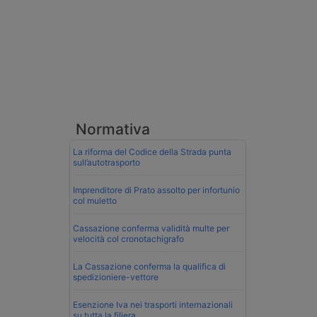
Normativa
La riforma del Codice della Strada punta
sull’autotrasporto
Imprenditore di Prato assolto per infortunio
col muletto
Cassazione conferma validità multe per
velocità col cronotachigrafo
La Cassazione conferma la qualifica di
spedizioniere-vettore
Esenzione Iva nei trasporti internazionali
su tutta la filiera