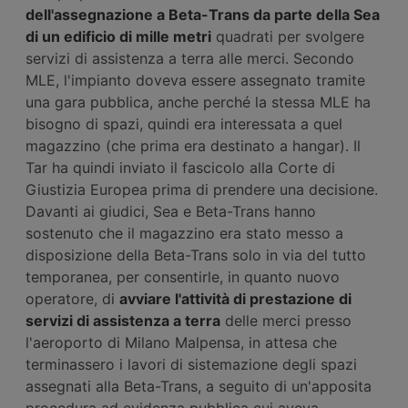
dell'assegnazione a Beta-Trans da parte della Sea
di un edificio di mille metri
quadrati per svolgere
servizi di assistenza a terra alle merci. Secondo
MLE, l'impianto doveva essere assegnato tramite
una gara pubblica, anche perché la stessa MLE ha
bisogno di spazi, quindi era interessata a quel
magazzino (che prima era destinato a hangar). Il
Tar ha quindi inviato il fascicolo alla Corte di
Giustizia Europea prima di prendere una decisione.
Davanti ai giudici, Sea e Beta-Trans hanno
sostenuto che il magazzino era stato messo a
disposizione della Beta-Trans solo in via del tutto
temporanea, per consentirle, in quanto nuovo
operatore, di
avviare l'attività di prestazione di
servizi di assistenza a terra
delle merci presso
l'aeroporto di Milano Malpensa, in attesa che
terminassero i lavori di sistemazione degli spazi
assegnati alla Beta-Trans, a seguito di un'apposita
procedura ad evidenza pubblica cui aveva