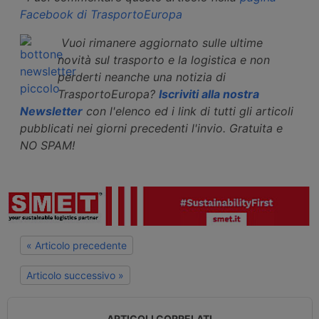
Facebook di TrasportoEuropa
Vuoi rimanere aggiornato sulle ultime
novità sul trasporto e la logistica e non
perderti neanche una notizia di
TrasportoEuropa?
Iscriviti alla nostra
Newsletter
con l'elenco ed i link di tutti gli articoli
pubblicati nei giorni precedenti l'invio. Gratuita e
NO SPAM!
« Articolo precedente
Articolo successivo »
ARTICOLI CORRELATI