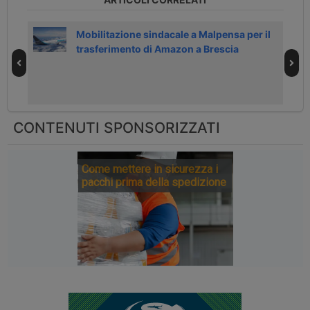
el
Mobilitazione sindacale a Malpensa per il
trasferimento di Amazon a Brescia
CONTENUTI SPONSORIZZATI
Come mettere in sicurezza i
pacchi prima della spedizione