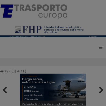
Array ( [0] => 11 )
Rallenta la crescita a luglio 2026 dei noli