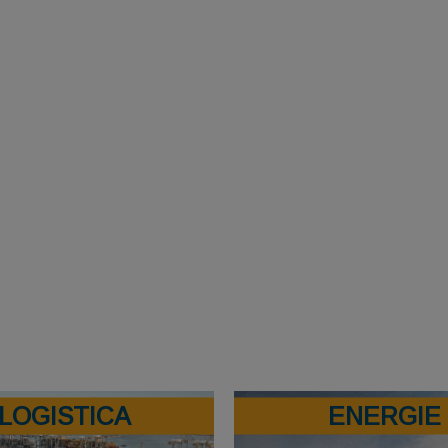
LOGISTICA
ENERGIE