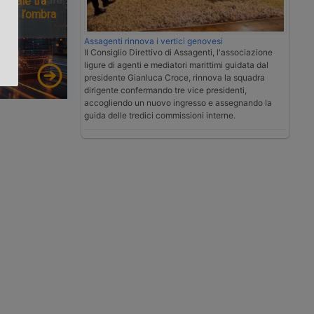
ionale tra
tà e l’ombra
.
Assagenti rinnova i vertici genovesi
Il Consiglio Direttivo di Assagenti, l'associazione
ligure di agenti e mediatori marittimi guidata dal
presidente Gianluca Croce, rinnova la squadra
dirigente confermando tre vice presidenti,
accogliendo un nuovo ingresso e assegnando la
guida delle tredici commissioni interne.