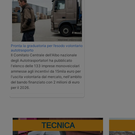
Pronta la graduatoria per l’esodo volontario
autotrasporto
Il Comitato Centrale dell'Albo nazionale
degli Autotrasportatori ha pubblicato
l'elenco delle 133 imprese monoveicolari
ammesse agli incentivi da 15mila euro per
l'uscita volontaria dal mercato, nell'ambito
del bando finanziato con 2 milioni di euro
per il 2026.
TECNICA