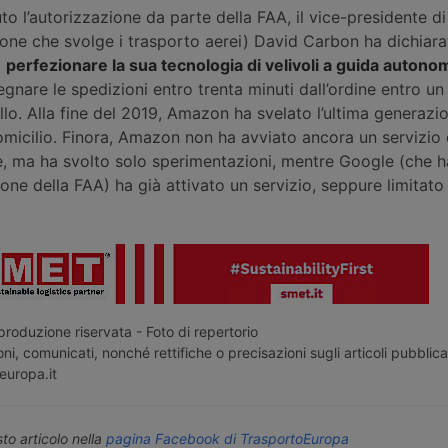
o l’autorizzazione da parte della FAA, il vice-presidente 
sione che svolge i trasporto aerei) David Carbon ha dichiara
a
perfezionare la sua tecnologia di velivoli a guida autono
segnare le spedizioni entro trenta minuti dall’ordine entro un
llo. Alla fine del 2019, Amazon ha svelato l’ultima generazi
micilio. Finora, Amazon non ha avviato ancora un servizio 
, ma ha svolto solo sperimentazioni, mentre Google (che h
one della FAA) ha già attivato un servizio, seppure limitato 
roduzione riservata - Foto di repertorio
ni, comunicati, nonché rettifiche o precisazioni sugli articoli pubblica
europa.it
o articolo nella
pagina Facebook di TrasportoEuropa