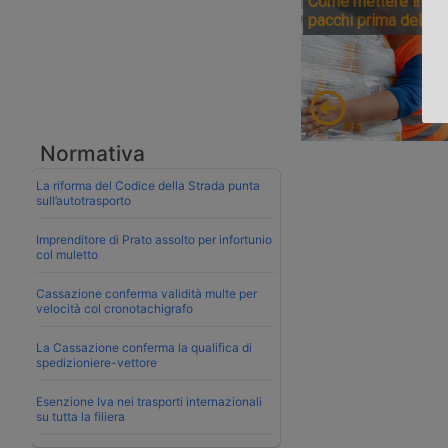
Come mettere in sic
pacchi prima della 
Normativa
La riforma del Codice della Strada punta
sull’autotrasporto
Imprenditore di Prato assolto per infortunio
col muletto
Cassazione conferma validità multe per
velocità col cronotachigrafo
La Cassazione conferma la qualifica di
spedizioniere-vettore
Esenzione Iva nei trasporti internazionali
su tutta la filiera