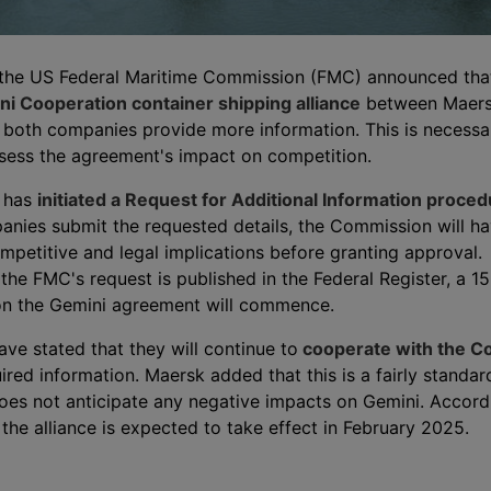
 the US Federal Maritime Commission (FMC) announced that 
i Cooperation container shipping alliance
between Maers
 both companies provide more information. This is necessar
ess the agreement's impact on competition.
C has
initiated a Request for Additional Information proced
anies submit the requested details, the Commission will h
mpetitive and legal implications before granting approval.
r the FMC's request is published in the Federal Register, a 1
n the Gemini agreement will commence.
ve stated that they will continue to
cooperate with the C
uired information. Maersk added that this is a fairly standa
es not anticipate any negative impacts on Gemini. Accord
the alliance is expected to take effect in February 2025.