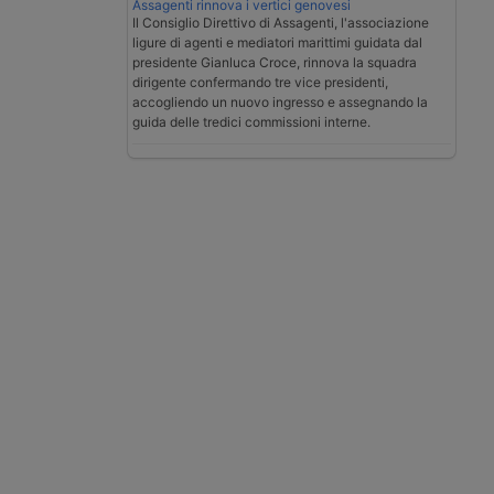
Assagenti rinnova i vertici genovesi
Il Consiglio Direttivo di Assagenti, l'associazione
ligure di agenti e mediatori marittimi guidata dal
presidente Gianluca Croce, rinnova la squadra
dirigente confermando tre vice presidenti,
accogliendo un nuovo ingresso e assegnando la
guida delle tredici commissioni interne.