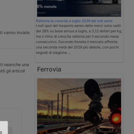
Rallenta la crescita a luglio 2026 dei noli aerei
I noli spot del trasporto aereo delle merci sono saliti
del 28% su base annua a luglio, a 3,12 dollari per kg,
ti vanno inviate
ma il ritmo di crescita rallenta per il secondo mese
consecutivo. Secondo Xeneta il mercato affronta
una seconda metà del 2026 più debole, con pochi
segnali di stagione …
erti neanche una
Ferrovia
ti gli articoli
za
Secondo fine
La Germania