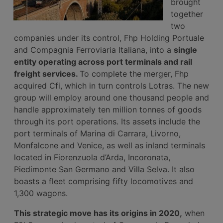
brought
together
two
companies under its control, Fhp Holding Portuale
and Compagnia Ferroviaria Italiana, into a
single
entity operating across port terminals and rail
freight services.
To complete the merger, Fhp
acquired Cfi, which in turn controls Lotras. The new
group will employ around one thousand people and
handle approximately ten million tonnes of goods
through its port operations. Its assets include the
port terminals of Marina di Carrara, Livorno,
Monfalcone and Venice, as well as inland terminals
located in Fiorenzuola d’Arda, Incoronata,
Piedimonte San Germano and Villa Selva. It also
boasts a fleet comprising fifty locomotives and
1,300 wagons.
This strategic move has its origins in 2020,
when