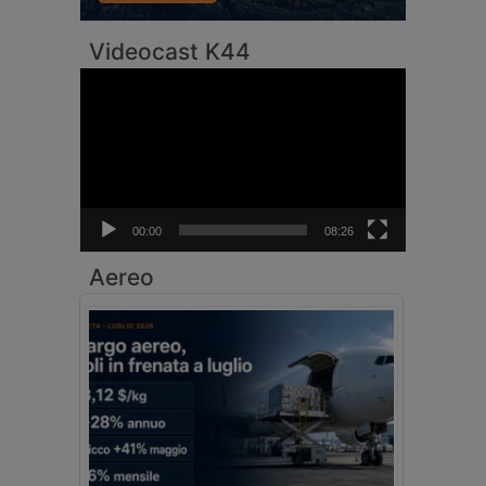
Videocast K44
Video
Player
00:00
08:26
Aereo