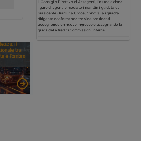
Il Consiglio Direttivo di Assagenti, l'associazione
ligure di agenti e mediatori marittimi guidata dal
presidente Gianluca Croce, rinnova la squadra
dirigente confermando tre vice presidenti,
accogliendo un nuovo ingresso e assegnando la
guida delle tredici commissioni interne.
tezza: il
ionale tra
tà e l’ombra