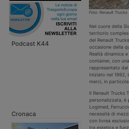
Foto: Renault Trucks
Nel cuore della Sic
territorio comple
del Renault Trucks
Podcast K44
occasione della qu
Realtà dinamica e 
container, con un
rappresentato dal
iniziato nel 1992,
merci, in particola
Il Renault Trucks 
personalizzata, è 
Logimed, Ferruccio 
Cronaca
necessità di mezzi 
con livrea esclusi
tra estetica e fun