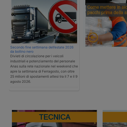
Come mettere in sic
pacchi prima della 
Secondo fine settimana dell’estate 2026
da bollino nero
Divieti di circolazione per i veicoli
industriali e potenziamento del personale
Anas sulla rete nazionale nel weekend che
apre la settimana di Ferragosto, con oltre
25 milioni di spostamenti attesi tra il 7 e il 9
agosto 2026.
TECNICA