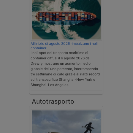
All’inizio di agosto 2026 rimbalzano i noli
container
I noli spot del trasporto marittimo di
container diffusi il 6 agosto 2026 da
Drewry mostrano un aumento medio
globale dell’uno percento, interrompendo
tre settimane di calo grazie ai rialzi record
sul transpacifico Shanghai-New York e
Shanghai-Los Angeles.
Autotrasporto