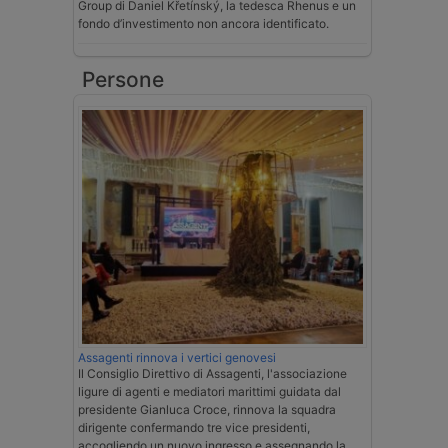
Group di Daniel Křetínský, la tedesca Rhenus e un
fondo d’investimento non ancora identificato.
Persone
Assagenti rinnova i vertici genovesi
Il Consiglio Direttivo di Assagenti, l'associazione
ligure di agenti e mediatori marittimi guidata dal
presidente Gianluca Croce, rinnova la squadra
dirigente confermando tre vice presidenti,
accogliendo un nuovo ingresso e assegnando la