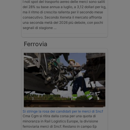
I noli spot del trasporto aereo delle merci sono saliti
del 28% su base annua a luglio, a 3,12 dollari per kg,
ma il ritmo di crescita rallenta per il secondo mese
consecutivo. Secondo Xeneta il mercato affronta
una seconda metà del 2026 più debole, con pochi
segnali di stagione …
Ferrovia
Si stringe la rosa dei candidati per le merci di Sncf
Cma Cgm si ritira dalla corsa per una quota di
minoranza in Rail Logistics Europe, la divisione
ferroviaria merci di Sncf. Restano in campo Ep