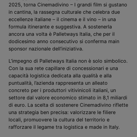
2025, torna Cinemadivino – I grandi film si gustano
in cantina, la rassegna culturale che celebra due
eccellenze italiane – il cinema e il vino – in una
formula itinerante e suggestiva. A sostenerla
ancora una volta è Palletways Italia, che per il
dodicesimo anno consecutivo si conferma main
sponsor nazionale dell’iniziativa.
L’impegno di Palletways Italia non è solo simbolico.
Con la sua rete capillare di concessionari e una
capacità logistica dedicata alla qualità e alla
puntualità, l’azienda rappresenta un alleato
concreto per i produttori vitivinicoli italiani, un
settore dal valore economico stimato in 8,1 miliardi
di euro. La scelta di sostenere Cinemadivino riflette
una strategia ben precisa: valorizzare le filiere
locali, promuovere la cultura del territorio e
rafforzare il legame tra logistica e made in Italy.