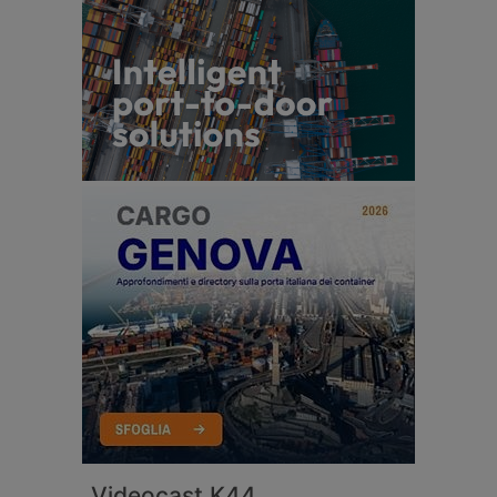
Videocast K44