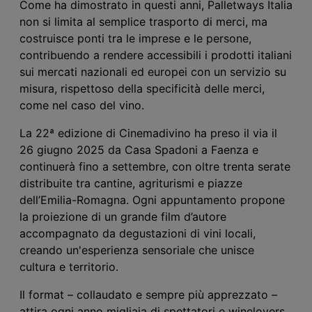
Come ha dimostrato in questi anni, Palletways Italia
non si limita al semplice trasporto di merci, ma
costruisce ponti tra le imprese e le persone,
contribuendo a rendere accessibili i prodotti italiani
sui mercati nazionali ed europei con un servizio su
misura, rispettoso della specificità delle merci,
come nel caso del vino.
La 22ª edizione di Cinemadivino ha preso il via il
26 giugno
2025
da Casa Spadoni a Faenza e
continuerà fino a settembre, con oltre trenta serate
distribuite tra cantine, agriturismi e piazze
dell’Emilia-Romagna. Ogni appuntamento propone
la proiezione di un grande film d’autore
accompagnato da degustazioni di vini locali,
creando un'esperienza sensoriale che unisce
cultura e territorio.
Il format – collaudato e sempre più apprezzato –
attira ogni anno migliaia di spettatori e winelovers,