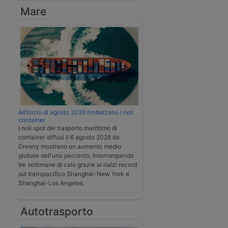
Mare
All’inizio di agosto 2026 rimbalzano i noli
container
I noli spot del trasporto marittimo di
container diffusi il 6 agosto 2026 da
Drewry mostrano un aumento medio
globale dell’uno percento, interrompendo
tre settimane di calo grazie ai rialzi record
sul transpacifico Shanghai-New York e
Shanghai-Los Angeles.
Autotrasporto